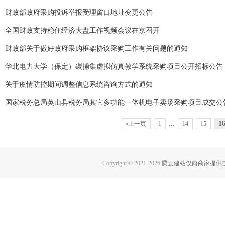
财政部政府采购投诉举报受理窗口地址变更公告
全国财政支持稳住经济大盘工作视频会议在京召开
财政部关于做好政府采购框架协议采购工作有关问题的通知
华北电力大学（保定）碳捕集虚拟仿真教学系统采购项目公开招标公告
关于疫情防控期间调整信息系统咨询方式的通知
国家税务总局英山县税务局其它多功能一体机电子卖场采购项目成交公
...
1
«上一页
1
14
15
Copyright © 2021-
2026
腾云建站仅向商家提供