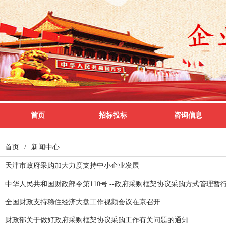
首页
招标投标
咨询信息
首页
/
新闻中心
天津市政府采购加大力度支持中小企业发展
中华人民共和国财政部令第110号 --政府采购框架协议采购方式管理暂
全国财政支持稳住经济大盘工作视频会议在京召开
财政部关于做好政府采购框架协议采购工作有关问题的通知