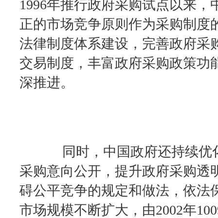
1996年推行政府采购试点以来
正的市场竞争原则作为采购制度
法律制度体系建设，完善政府采
交易制度，丰富政府采购政策功
深推进。
同时，中国政府还持续优化
采购意向公开，提升政府采购透
碍公平竞争的规定和做法，依法
市场规模不断扩大，由2002年10