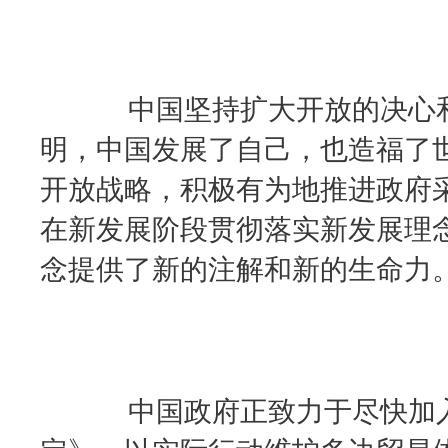
中国坚持扩大开放的决心和
明，中国发展了自己，也造福了
开放战略，积极有为地推进政府
在新发展阶段贯彻落实新发展理
念提供了新的注解和新的生命力
中国政府正致力于尽快加入