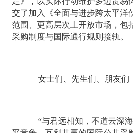
定》，以实际行动维护多边贸易体
交了加入《全面与进步跨太平洋
范围、更高层次上开放市场，包
采购制度与国际通行规则接轨。
女士们、先生们、朋友们
“与君远相知，不道云深海。
平竞争、互利共赢的国际公共采