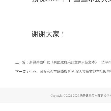
谢谢大家！
上一篇：
新疆兵团印发《兵团政府采购文件示范文本》（2026
下一篇：
中办、国办出台节能降碳意见 深入实施节能产品政府
Copyright © 2021-
2026
腾云建站仅向商家提供